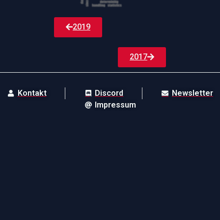
2019
2017
Kontakt
Discord
Newsletter
Impressum