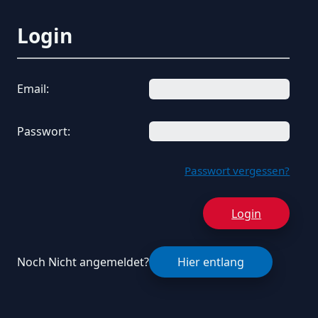
Login
Email:
Passwort:
Passwort vergessen?
Login
Noch Nicht angemeldet?
Hier entlang